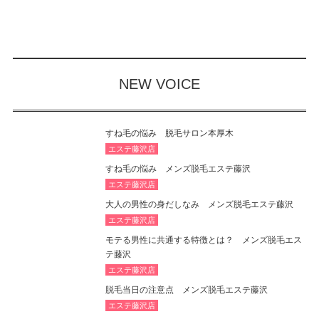
NEW VOICE
すね毛の悩み 脱毛サロン本厚木
エステ藤沢店
すね毛の悩み メンズ脱毛エステ藤沢
エステ藤沢店
大人の男性の身だしなみ メンズ脱毛エステ藤沢
エステ藤沢店
モテる男性に共通する特徴とは？ メンズ脱毛エス
テ藤沢
エステ藤沢店
脱毛当日の注意点 メンズ脱毛エステ藤沢
エステ藤沢店